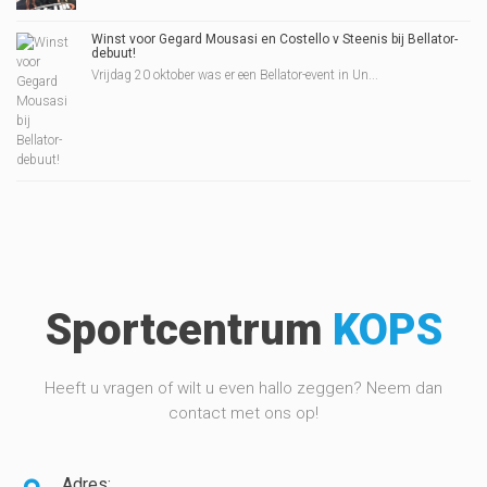
Winst voor Gegard Mousasi en Costello v Steenis bij Bellator-
debuut!
Vrijdag 20 oktober was er een Bellator-event in Un...
Sportcentrum
KOPS
Heeft u vragen of wilt u even hallo zeggen? Neem dan
contact met ons op!
Adres: