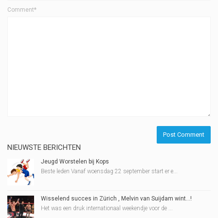
Comment*
NIEUWSTE BERICHTEN
Jeugd Worstelen bij Kops
Beste leden Vanaf woensdag 22 september start er e...
Wisselend succes in Zürich , Melvin van Suijdam wint…!
Het was een druk internationaal weekendje voor de ...