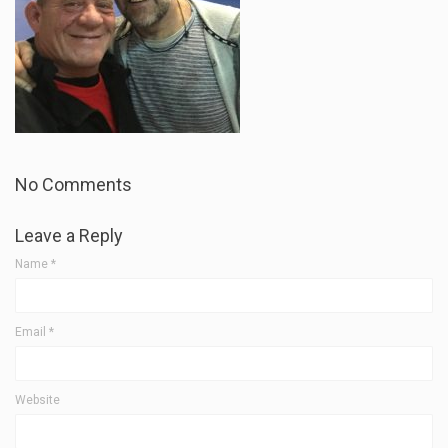
No Comments
Leave a Reply
Name
*
Email
*
Website