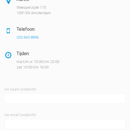
Weesperzijde 115
1091 EN Amsterdam
Telefoon:
020 665 8896
Tijden:
ma t/m vr 10:00 t/m 22:00
zat 10:00 t/m 16:00
Uw naam (verplicht)
Uw email (verplicht)