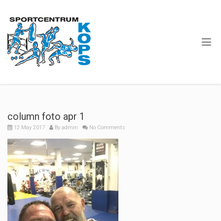
column foto apr 1
12 May 2017
By
admin
No Comments