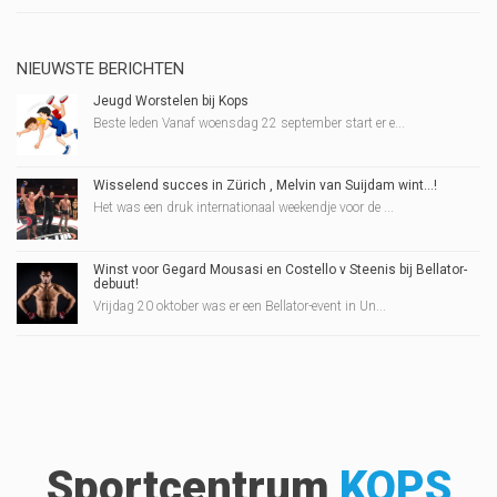
NIEUWSTE BERICHTEN
Jeugd Worstelen bij Kops
Beste leden Vanaf woensdag 22 september start er e...
Wisselend succes in Zürich , Melvin van Suijdam wint…!
Het was een druk internationaal weekendje voor de ...
Winst voor Gegard Mousasi en Costello v Steenis bij Bellator-
debuut!
Vrijdag 20 oktober was er een Bellator-event in Un...
Sportcentrum
KOPS