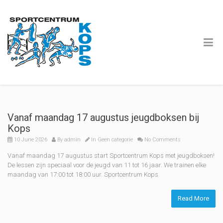
Vanaf maandag 17 augustus jeugdboksen bij
Kops
10 June 2026
By
admin
In
Geen categorie
No Comments
Vanaf maandag 17 augustus start Sportcentrum Kops met jeugdboksen!
De lessen zijn speciaal voor de jeugd van 11 tot 16 jaar. We trainen elke
maandag van 17:00 tot 18:00 uur. Sportcentrum Kops
Read More