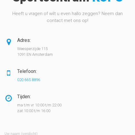
Heeft u vragen of wilt u even hallo zeggen? Neem dan
contact met ons op!
Adres:
Weesperzijde 115
1091 EN Amsterdam
Telefoon:
020 665 8896
Tijden:
ma t/m vr 10:00 t/m 22:00
zat 10:00 t/m 16:00
Uw naam (verplicht)