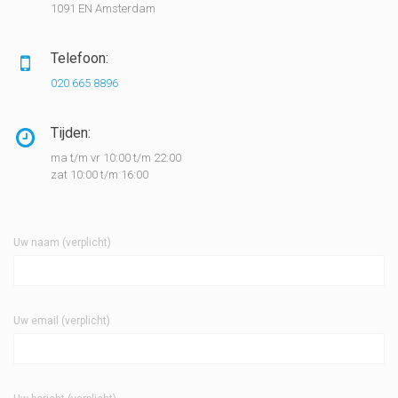
1091 EN Amsterdam
Telefoon:
020 665 8896
Tijden:
ma t/m vr 10:00 t/m 22:00
zat 10:00 t/m 16:00
Uw naam (verplicht)
Uw email (verplicht)