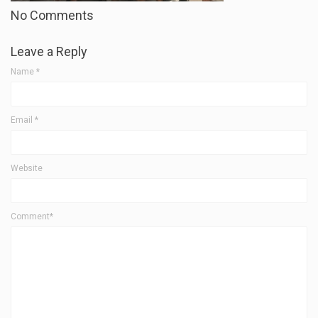
No Comments
Leave a Reply
Name
*
Email
*
Website
Comment*