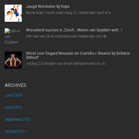
Jeugd Worstelen bij Kops
Beste leden Vanaf woensdag 22 september start er e...
Wisselend succes in Zürich , Melvin van Suijdam wint…!
Het was een druk internationaal weekendje voor de ...
Winst voor Gegard Mousasi en Costello v Steenis bij Bellator-
debuut!
Vrijdag 20 oktober was er een Bellator-event in Un...
ARCHIVES
June 2026
June 2023
September 2021
October 2017