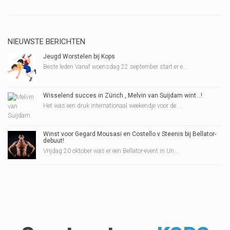
NIEUWSTE BERICHTEN
Jeugd Worstelen bij Kops
Beste leden Vanaf woensdag 22 september start er e...
Wisselend succes in Zürich , Melvin van Suijdam wint…!
Het was een druk internationaal weekendje voor de ...
Winst voor Gegard Mousasi en Costello v Steenis bij Bellator-
debuut!
Vrijdag 20 oktober was er een Bellator-event in Un...