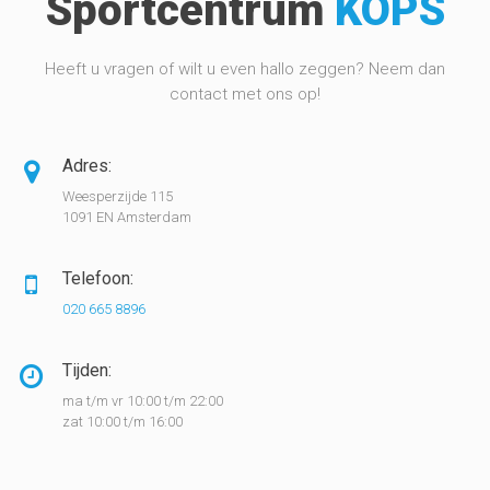
Sportcentrum
KOPS
Heeft u vragen of wilt u even hallo zeggen? Neem dan
contact met ons op!
Adres:
Weesperzijde 115
1091 EN Amsterdam
Telefoon:
020 665 8896
Tijden:
ma t/m vr 10:00 t/m 22:00
zat 10:00 t/m 16:00