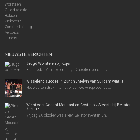
Worstelen
Grond worstelen
Boksen
Kickboxen
Conditie training
Aerobics
Fitness
NIEUWSTE BERICHTEN
Jeugd Worstelen bij Kops
Beste leden Vanaf woensdag 22 september start er e...
Wisselend succes in Zürich , Melvin van Suijdam wint…!
Het was een druk internationaal weekendje voor de ...
Winst voor Gegard Mousasi en Costello v Steenis bij Bellator-
debuut!
Vrijdag 20 oktober was er een Bellator-event in Un...