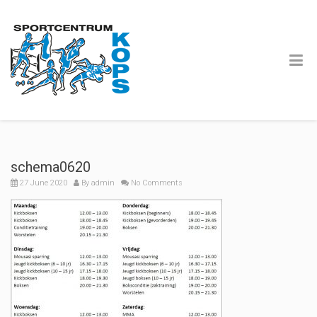
schema0620
27 June 2020
By
admin
No Comments